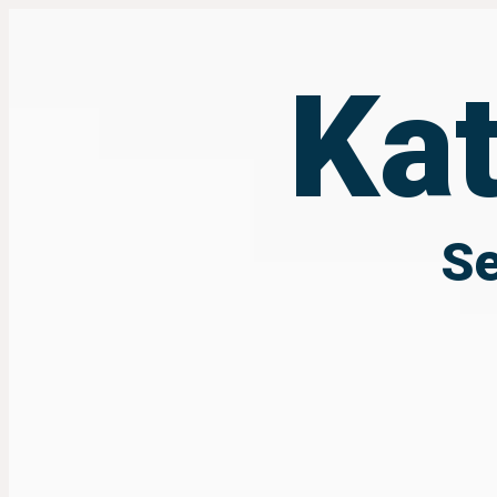
Ka
Se