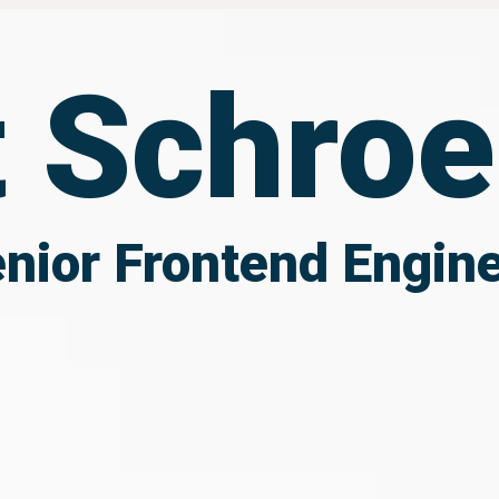
t Schroe
nior Frontend Engin